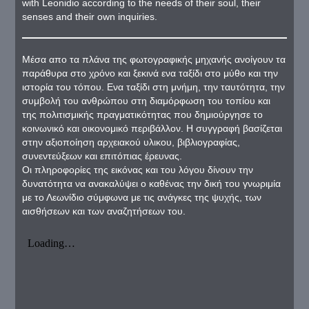
with Leonidio according to the needs of their soul, their
senses and their own inquiries.
Μέσα απο τα πλάνα της φωτογραφικής μηχανής ανοίγουν τα
παράθυρα στο χρόνο και ξεκινά ενα ταξίδι στο μύθο και την
ιστορία του τόπου. Ενα ταξίδι στη μνήμη, την ταυτότητα, την
συμβολή του ανθρώπου στη διαμόρφωση του τοπίου και
της πολιτισμικής πραγματικότητας που δημιούργησε το
κοινωνικό και οικονομικό περιβάλλον. Η συγγραφή βασίζεται
στην αξιοποίηση αρχειακού υλικου, βιβλιογραφίας,
συνεντεύξεων και επιτόπιας έρευνας.
Οι πληροφορίες της εικόνας και του λόγου δίνουν την
δυνατότητα να ανακαλύψει ο καθένας την δική του γνωριμία
με το Λεωνίδιο σύμφωνα με τις ανάγκες της ψυχής, των
αισθήσεων και των αναζητήσεων του.